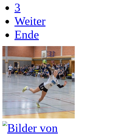
3
Weiter
Ende