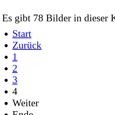
Es gibt 78 Bilder in dieser 
Start
Zurück
1
2
3
4
Weiter
Ende