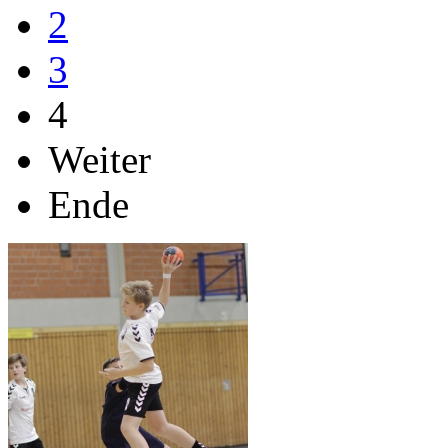
2
3
4
Weiter
Ende