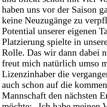
haben uns vor der Saison g
keine Neuzugänge zu verpfli
Potential unserer eigenen T
Platzierung spielte in unse
Rolle. Das wir dann dabei n
freut mich natürlich umso m
Lizenzinhaber die vergange
auch schon auf die kommende
Mannschaft den nächsten E
möchte: „Ich habe meinen Ve