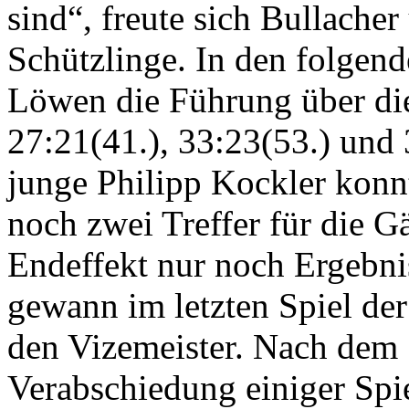
sind“, freute sich Bullache
Schützlinge. In den folgen
Löwen die Führung über di
27:21(41.), 33:23(53.) und 
junge Philipp Kockler konnt
noch zwei Treffer für die G
Endeffekt nur noch Ergebn
gewann im letzten Spiel der
den Vizemeister. Nach dem 
Verabschiedung einiger Spiel