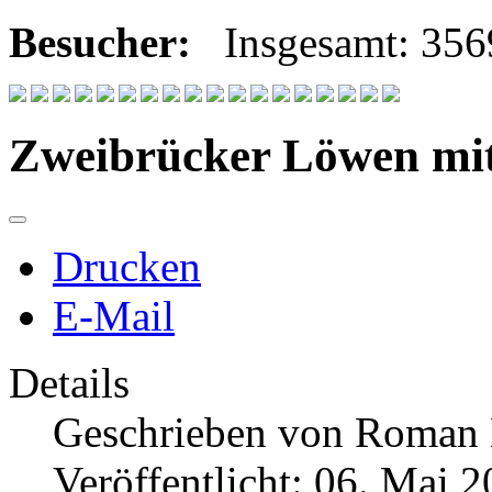
Besucher:
Insgesamt: 35
Zweibrücker Löwen mit
Drucken
E-Mail
Details
Geschrieben von
Roman
Veröffentlicht: 06. Mai 