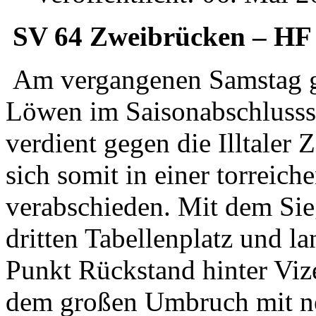
SV 64 Zweibrücken – HF Il
Am vergangenen Samstag g
Löwen im Saisonabschlusssp
verdient gegen die Illtaler
sich somit in einer torreich
verabschieden. Mit dem Sieg
dritten Tabellenplatz und l
Punkt Rückstand hinter Vizem
dem großen Umbruch mit n