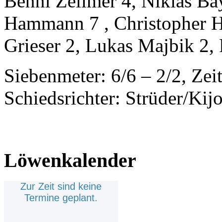
Benni Zellmer 4, Niklas Bay
Hammann 7 , Christopher Hu
Grieser 2, Lukas Majbik 2, 
Siebenmeter: 6/6 – 2/2, Zei
Schiedsrichter: Strüder/Ki
Löwenkalender