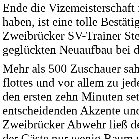
Ende die Vizemeisterschaft
haben, ist eine tolle Bestäti
Zweibrücker SV-Trainer Ste
geglückten Neuaufbau bei 
Mehr als 500 Zuschauer sahe
flottes und vor allem zu jede
den ersten zehn Minuten se
entscheidenden Akzente und 
Zweibrücker Abwehr ließ d
der Gäste nur wenig Raum u