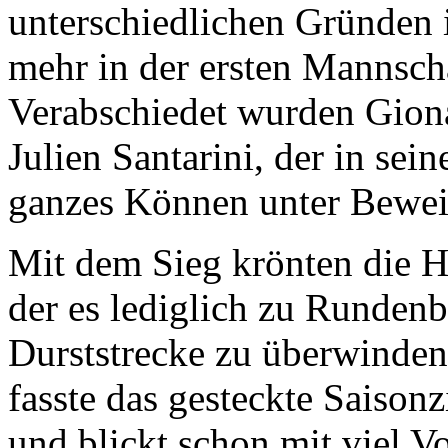
unterschiedlichen Gründen i
mehr in der ersten Mannsch
Verabschiedet wurden Gion
Julien Santarini, der in sei
ganzes Können unter Beweis
Mit dem Sieg krönten die Ha
der es lediglich zu Runden
Durststrecke zu überwinde
fasste das gesteckte Saiso
und blickt schon mit viel V