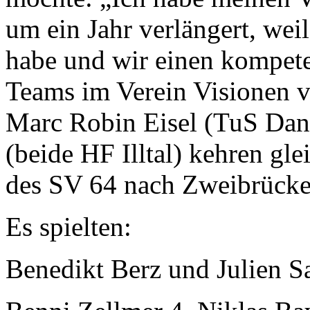
um ein Jahr verlängert, weil
habe und wir einen kompeten
Teams im Verein Visionen ve
Marc Robin Eisel (TuS Dans
(beide HF Illtal) kehren gl
des SV 64 nach Zweibrücke
Es spielten:
Benedikt Berz und Julien Sa