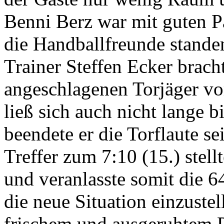
Benni Berz war mit guten P
die Handballfreunde stande
Trainer Steffen Ecker brach
angeschlagenen Torjäger v
ließ sich auch nicht lange bi
beendete er die Torflaute s
Treffer zum 7:10 (15.) stell
und veranlasste somit die 6
die neue Situation einzustel
frischem und ausgeruhtem P