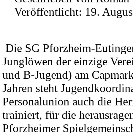
Veröffentlicht: 19. Augu
Die SG Pforzheim-Eutingen
Junglöwen der einzige Verei
und B-Jugend) am Capmarkt 
Jahren steht Jugendkoordina
Personalunion auch die Her
trainiert, für die herausra
Pforzheimer Spielgemeinsch