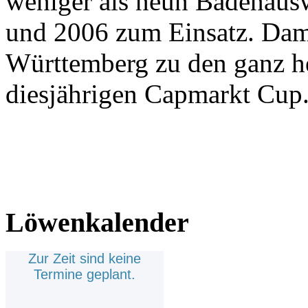
weniger als neun Badenausw
und 2006 zum Einsatz. Dami
Württemberg zu den ganz h
diesjährigen Capmarkt Cup
Löwenkalender