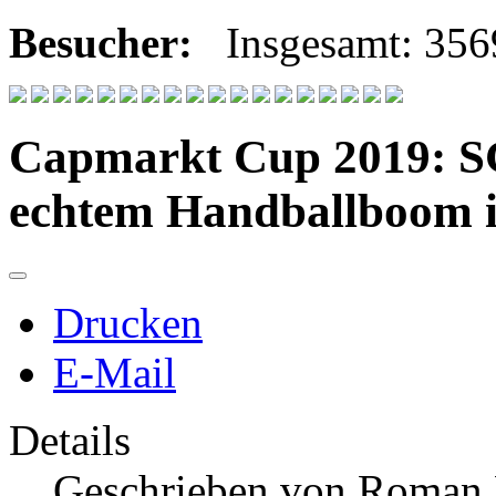
Besucher:
Insgesamt: 35
Capmarkt Cup 2019: SG
echtem Handballboom i
Drucken
E-Mail
Details
Geschrieben von
Roman