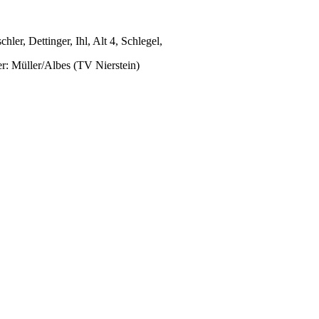
ler, Dettinger, Ihl, Alt 4, Schlegel,
ter: Müller/Albes (TV Nierstein)