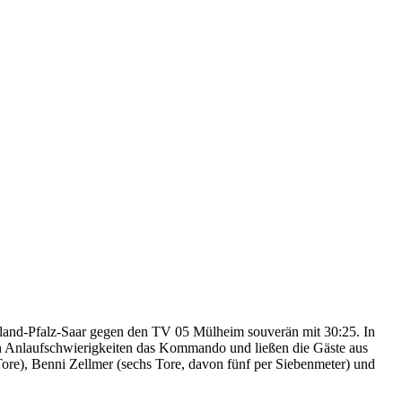
nland-Pfalz-Saar gegen den TV 05 Mülheim souverän mit 30:25. In
en Anlaufschwierigkeiten das Kommando und ließen die Gäste aus
ore), Benni Zellmer (sechs Tore, davon fünf per Siebenmeter) und