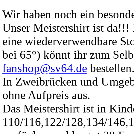
Wir haben noch ein besond
Unser Meistershirt ist da!!!
eine wiederverwendbare St
bei 65°) könnt ihr zum Selb
fanshop@sv64.de
bestellen
In Zweibrücken und Umgebu
ohne Aufpreis aus.
Das Meistershirt ist in Kin
110/116,122/128,134/146,1