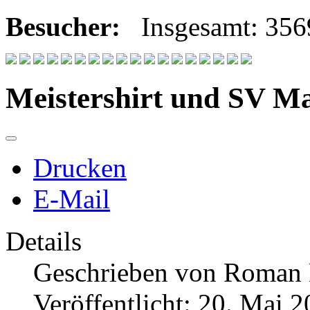
Besucher:
Insgesamt: 35
Meistershirt und SV M
Drucken
E-Mail
Details
Geschrieben von
Roman
Veröffentlicht: 20. Mai 