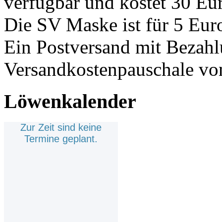
verfügbar und kostet 30 Eur
Die SV Maske ist für 5 Euro 
Ein Postversand mit Bezahl
Versandkostenpauschale von
Löwenkalender