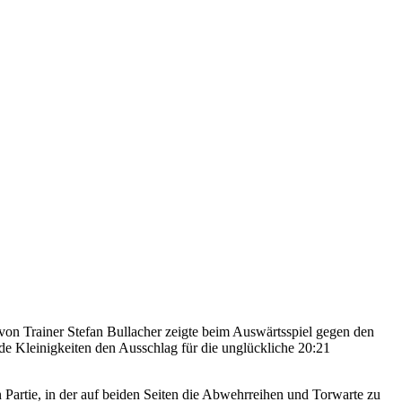
on Trainer Stefan Bullacher zeigte beim Auswärtsspiel gegen den
e Kleinigkeiten den Ausschlag für die unglückliche 20:21
artie, in der auf beiden Seiten die Abwehrreihen und Torwarte zu