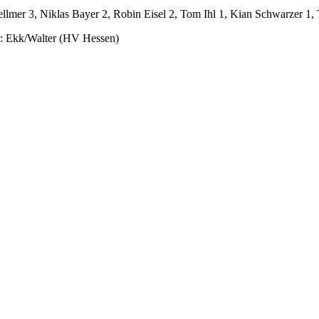
lmer 3, Niklas Bayer 2, Robin Eisel 2, Tom Ihl 1, Kian Schwarzer 1, 
ter: Ekk/Walter (HV Hessen)