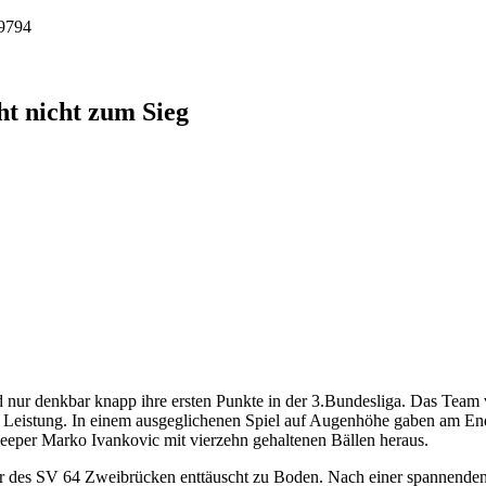
9794
ht nicht zum Sieg
ur denkbar knapp ihre ersten Punkte in der 3.Bundesliga. Das Team v
 Leistung. In einem ausgeglichenen Spiel auf Augenhöhe gaben am End
eeper Marko Ivankovic mit vierzehn gehaltenen Bällen heraus.
r des SV 64 Zweibrücken enttäuscht zu Boden. Nach einer spannenden P