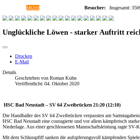
HOME
ARCHIV
GALERIE
INFORMATIONEN
Besucher:
Insgesamt: 356
Unglückliche Löwen - starker Auftritt reic
Drucken
E-Mail
Details
Geschrieben von
Roman Kuhn
Veröffentlicht: 04. Oktober 2020
HSC Bad Neustadt – SV 64 Zweibrücken 21:20 (12:10)
Die Handballer des SV 64 Zweibrücken verpassten am Samstagabend n
HSC Bad Neustadt eine couragierte und vor allem kämpferisch starke
Niederlage. Aus einer geschlossenen Mannschaftsleistung ragte SV-K
Mit dem Schlusspfiff sanken die aufopferungsvoll kämpfenden Spiele