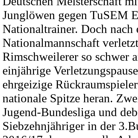
Deutschen Meisterschaft mi
Junglöwen gegen TuSEM Ess
Nationaltrainer. Doch nach
Nationalmannschaft verletzt
Rimschweilerer so schwer an
einjährige Verletzungspause
ehrgeizige Rückraumspieler
nationale Spitze heran. Zwei
Jugend-Bundesliga und debü
Siebzehnjähriger in der 3.B