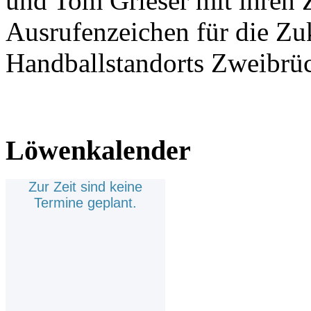
und Tom Grieser mit ihren 
Ausrufenzeichen für die Zu
Handballstandorts Zweibrü
Löwenkalender