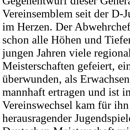
Gegenentwurf dieser Generat
Vereinsemblem seit der D-J
im Herzen. Der Abwehrchef d
schon alle Höhen und Tiefen
jungen Jahren viele regiona
Meisterschaften gefeiert, e
überwunden, als Erwachsene
mannhaft ertragen und ist 
Vereinswechsel kam für ihn 
herausragender Jugendspiele