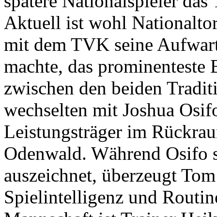
spätere Nationalspieler das 
Aktuell ist wohl Nationalto
mit dem TVK seine Aufwart
machte, das prominenteste B
zwischen den beiden Tradi
wechselten mit Joshua Osif
Leistungsträger im Rückrau
Odenwald. Während Osifo s
auszeichnet, überzeugt Tom
Spielintelligenz und Routin