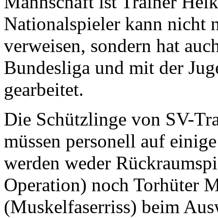
Mannschaft ist Trainer Hei
Nationalspieler kann nicht n
verweisen, sondern hat auch
Bundesliga und mit der Ju
gearbeitet.
Die Schützlinge von SV-Tra
müssen personell auf einige
werden weder Rückraumspie
Operation) noch Torhüter 
(Muskelfaserriss) beim Ausw