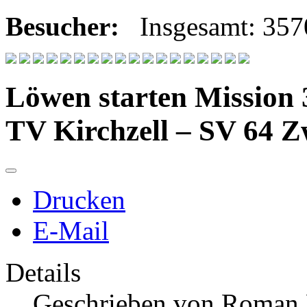
Besucher:
Insgesamt: 35
Löwen starten Mission 
TV Kirchzell – SV 64 
Drucken
E-Mail
Details
Geschrieben von
Roman