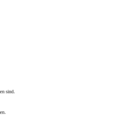
en sind.
en.