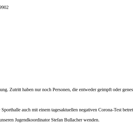
9902
ung. Zutritt haben nur noch Personen, die entweder geimpft oder genes
 Sporthalle auch mit einem tagesaktuellen negativen Corona-Test betret
unseren Jugendkoordinator Stefan Bullacher wenden.