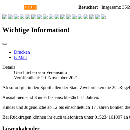
HOME
ARCHIV
GALERIE
INFORMATIONEN
Besucher:
Insgesamt: 356
Wichtige Information!
Drucken
E-Mail
Details
Geschrieben von
Vereinsinfo
Veröffentlicht: 29. November 2021
Ab sofort gilt in den Sporthallen der Stadt Zweibrücken die 2G-Regel
Ausnahmen sind Kinder bis einschließlich 11 Jahren.
Kinder und Jugendliche ab 12 bis einschließlich 17 Jahren können die
Bei Rückfragen können ihr euch telefonisch unter 015234161007 an 
Löwenkalender