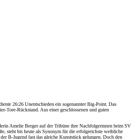
ente 26:26 Unentschieden ein sogenannter Big-Point. Das
 Vier-Tore-Rückstand. Aus einer geschlossenen und guten
pielerin Amelie Berger auf der Tribüne ihre Nachfolgerinnen beim SV
, steht bis heute als Synonym für die erfolgreichste weibliche
 der B-Jugend fast das gleiche Kunststück gelungen. Doch den