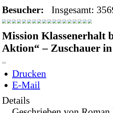
Besucher:
Insgesamt: 35
Mission Klassenerhalt 
Aktion“ – Zuschauer in
Drucken
E-Mail
Details
Geschrieben von
Roman 