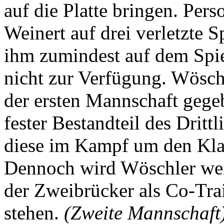
auf die Platte bringen. Pers
Weinert auf drei verletzte S
ihm zumindest auf dem Spie
nicht zur Verfügung. Wösch
der ersten Mannschaft gege
fester Bestandteil des Drit
diese im Kampf um den Klas
Dennoch wird Wöschler weit
der Zweibrücker als Co-Tra
stehen.
(Zweite Mannschaft