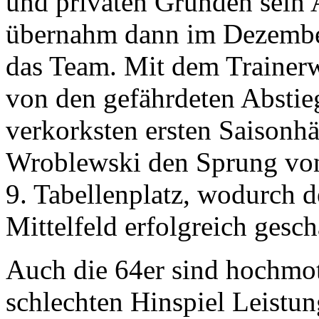
und privaten Gründen sein Am
übernahm dann im Dezembe
das Team. Mit dem Trainerw
von den gefährdeten Abstieg
verkorksten ersten Saisonhä
Wroblewski den Sprung von
9. Tabellenplatz, wodurch 
Mittelfeld erfolgreich gesch
Auch die 64er sind hochmot
schlechten Hinspiel Leistu