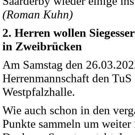
Saarderby wieder einige in
(Roman Kuhn)
2. Herren wollen Siegesser
in Zweibrücken
Am Samstag den 26.03.2022
Herrenmannschaft den TuS 
Westpfalzhalle.
Wie auch schon in den ver
Punkte sammeln um weiter i