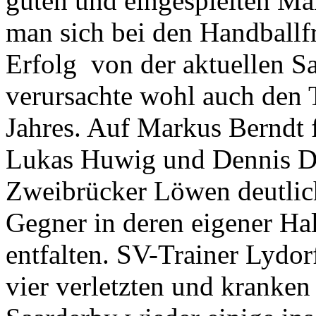
guten und eingespielten Ma
man sich bei den Handballf
Erfolg von der aktuellen Sa
verursachte wohl auch den 
Jahres. Auf Markus Berndt 
Lukas Huwig und Dennis Dö
Zweibrücker Löwen deutlich
Gegner in deren eigener Ha
entfalten. SV-Trainer Lydorf
vier verletzten und kranken