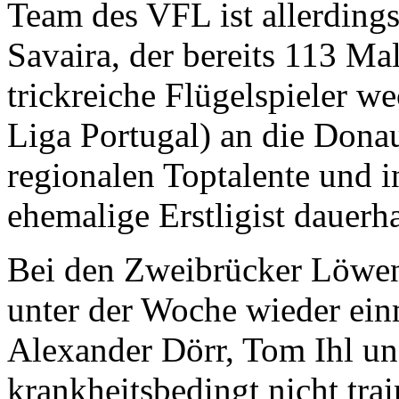
Team des VFL ist allerding
Savaira, der bereits 113 Ma
trickreiche Flügelspieler w
Liga Portugal) an die Dona
regionalen Toptalente und i
ehemalige Erstligist dauerhaf
Bei den Zweibrücker Löwen 
unter der Woche wieder ein
Alexander Dörr, Tom Ihl u
krankheitsbedingt nicht tra