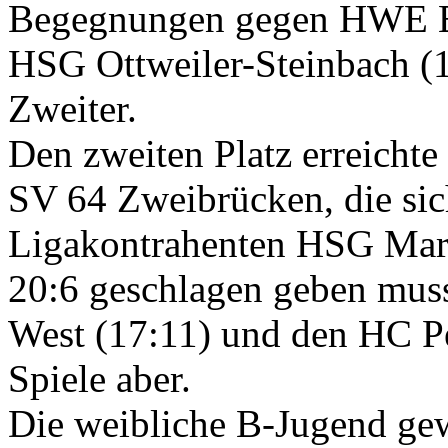
Begegnungen gegen HWE E
HSG Ottweiler-Steinbach (1
Zweiter.
Den zweiten Platz erreichte
SV 64 Zweibrücken, die sic
Ligakontrahenten HSG Marp
20:6 geschlagen geben muss
West (17:11) und den HC Pe
Spiele aber.
Die weibliche B-Jugend gew