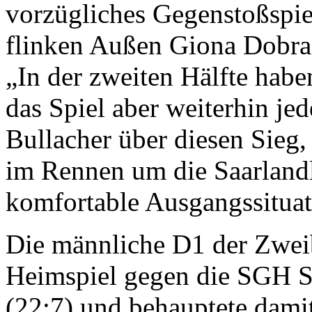
vorzügliches Gegenstoßspie
flinken Außen Giona Dobra
„In der zweiten Hälfte habe
das Spiel aber weiterhin jede
Bullacher über diesen Sieg,
im Rennen um die Saarlandl
komfortable Ausgangssituat
Die männliche D1 der Zwei
Heimspiel gegen die SGH St
(22:7) und behauptete dami