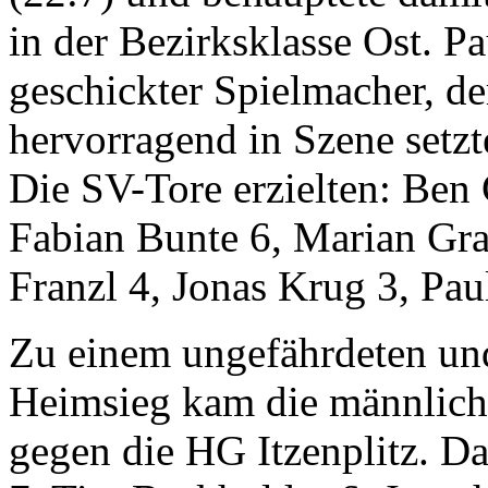
in der Bezirksklasse Ost. Pau
geschickter Spielmacher, de
hervorragend in Szene setzt
Die SV-Tore erzielten: Ben 
Fabian Bunte 6, Marian Gra
Franzl 4, Jonas Krug 3, Paul
Zu einem ungefährdeten und
Heimsieg kam die männlic
gegen die HG Itzenplitz. D