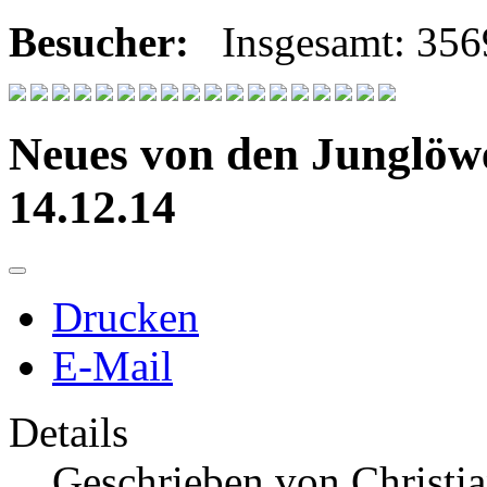
Besucher:
Insgesamt: 35
Neues von den Junglöw
14.12.14
Drucken
E-Mail
Details
Geschrieben von
Christi