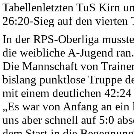
Tabellenletzten TuS Kirn u
26:20-Sieg auf den vierten 
In der RPS-Oberliga musst
die weibliche A-Jugend ran
Die Mannschaft von Trainer
bislang punktlose Truppe de
mit einem deutlichen 42:24 
„Es war von Anfang an ein 
uns aber schnell auf 5:0 ab
dem Start in die Begegnung