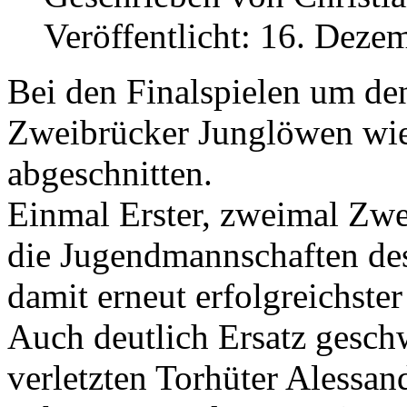
Veröffentlicht: 16. Deze
Bei den Finalspielen um de
Zweibrücker Junglöwen wied
abgeschnitten.
Einmal Erster, zweimal Zwe
die Jugendmannschaften de
damit erneut erfolgreichster
Auch deutlich Ersatz gesch
verletzten Torhüter Alessan