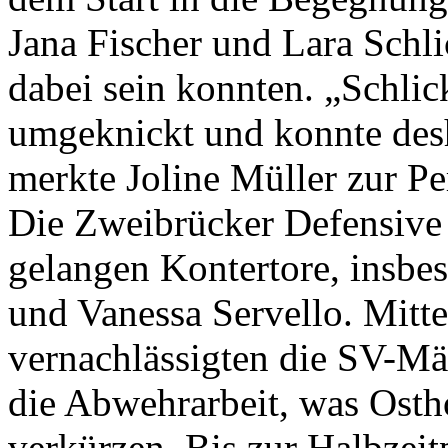
Jana Fischer und Lara Schli
dabei sein konnten. „Schlic
umgeknickt und konnte desh
merkte Joline Müller zur Pe
Die Zweibrücker Defensive 
gelangen Kontertore, insbe
und Vanessa Servello. Mitte
vernachlässigten die SV-Mä
die Abwehrarbeit, was Osth
verkürzen. Bis zur Halbzei