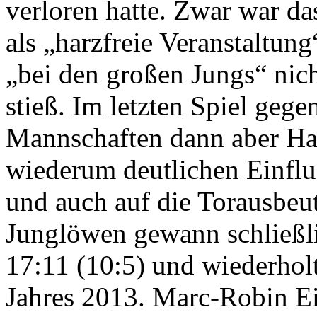
verloren hatte. Zwar war da
als „harzfreie Veranstaltun
„bei den großen Jungs“ nich
stieß. Im letzten Spiel geg
Mannschaften dann aber Ha
wiederum deutlichen Einflus
und auch auf die Torausbeu
Junglöwen gewann schließli
17:11 (10:5) und wiederhol
Jahres 2013. Marc-Robin Ei