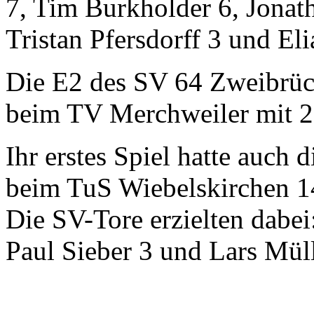
7, Tim Burkholder 6, Jonat
Tristan Pfersdorff 3 und Eli
Die E2 des SV 64 Zweibrück
beim TV Merchweiler mit 2
Ihr erstes Spiel hatte auch 
beim TuS Wiebelskirchen 14
Die SV-Tore erzielten dabei
Paul Sieber 3 und Lars Müll