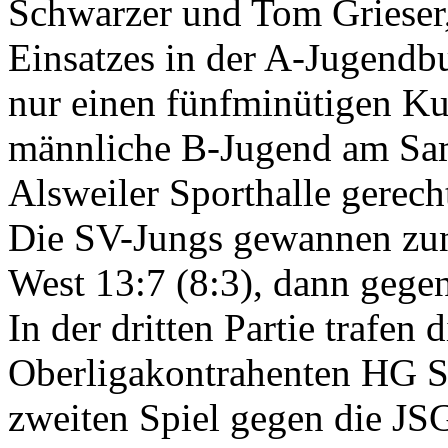
Schwarzer und Tom Grieser,
Einsatzes in der A-Jugendb
nur einen fünfminütigen Kur
männliche B-Jugend am Sams
Alsweiler Sporthalle gerech
Die SV-Jungs gewannen zun
West 13:7 (8:3), dann gegen
In der dritten Partie trafen
Oberligakontrahenten HG Sa
zweiten Spiel gegen die J