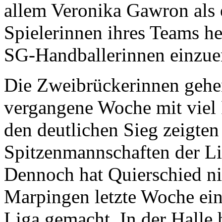
allem Veronika Gawron als e
Spielerinnen ihres Teams her
SG-Handballerinnen einzue
Die Zweibrückerinnen gehe
vergangene Woche mit viel 
den deutlichen Sieg zeigten 
Spitzenmannschaften der L
Dennoch hat Quierschied ni
Marpingen letzte Woche ein
Liga gemacht. In der Halle 