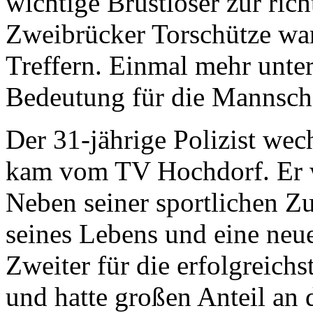
wichtige Brustlöser zur rich
Zweibrücker Torschütze war
Treffern. Einmal mehr unter
Bedeutung für die Mannscha
Der 31-jährige Polizist we
kam vom TV Hochdorf. Er 
Neben seiner sportlichen Zu
seines Lebens und eine neue
Zweiter für die erfolgreich
und hatte großen Anteil an 