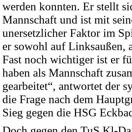
werden konnten. Er stellt s
Mannschaft und ist mit seine
unersetzlicher Faktor im Sp
er sowohl auf Linksaußen, 
Fast noch wichtiger ist er f
haben als Mannschaft zusa
gearbeitet“, antwortet der 
die Frage nach dem Hauptgr
Sieg gegen die HSG Eckbac
Doch gegen den TuS Kl-Dan