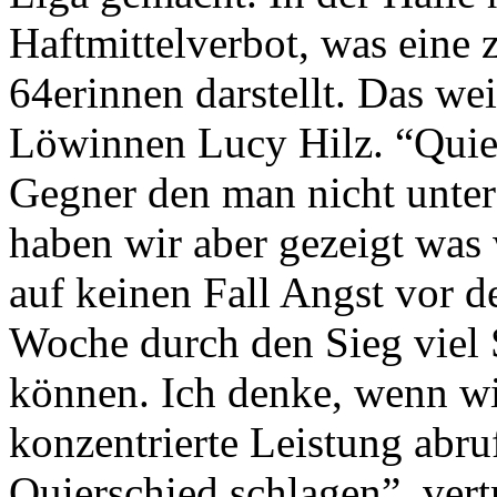
Haftmittelverbot, was eine z
64erinnen darstellt. Das we
Löwinnen Lucy Hilz. “Quiers
Gegner den man nicht unters
haben wir aber gezeigt was
auf keinen Fall Angst vor de
Woche durch den Sieg viel 
können. Ich denke, wenn wi
konzentrierte Leistung abr
Quierschied schlagen”, vert