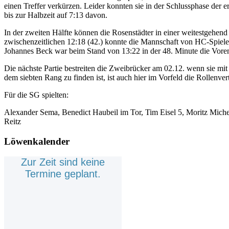
einen Treffer verkürzen. Leider konnten sie in der Schlussphase der 
bis zur Halbzeit auf 7:13 davon.
In der zweiten Hälfte können die Rosenstädter in einer weitestgehe
zwischenzeitlichen 12:18 (42.) konnte die Mannschaft von HC-Spieler
Johannes Beck war beim Stand von 13:22 in der 48. Minute die Vorent
Die nächste Partie bestreiten die Zweibrücker am 02.12. wenn sie mi
dem siebten Rang zu finden ist, ist auch hier im Vorfeld die Rollenvert
Für die SG spielten:
Alexander Sema, Benedict Haubeil im Tor, Tim Eisel 5, Moritz Miche
Reitz
Löwenkalender