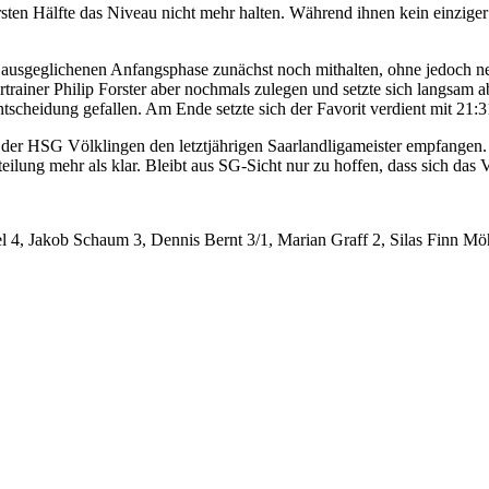
ersten Hälfte das Niveau nicht mehr halten. Während ihnen kein einzige
nd ausgeglichenen Anfangsphase zunächst noch mithalten, ohne jedoch
trainer Philip Forster aber nochmals zulegen und setzte sich langsam 
scheidung gefallen. Am Ende setzte sich der Favorit verdient mit 21:3
t der HSG Völklingen den letztjährigen Saarlandligameister empfangen.
eilung mehr als klar. Bleibt aus SG-Sicht nur zu hoffen, dass sich das V
l 4, Jakob Schaum 3, Dennis Bernt 3/1, Marian Graff 2, Silas Finn M