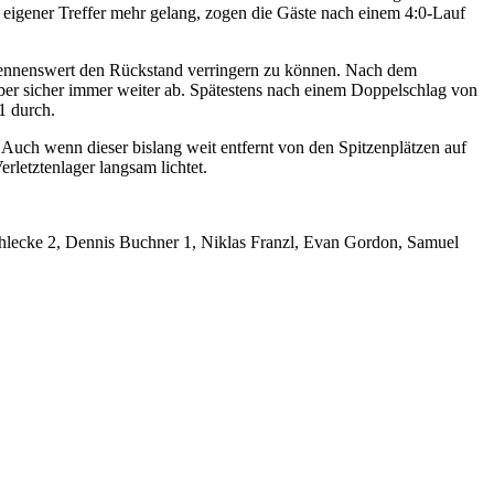
r eigener Treffer mehr gelang, zogen die Gäste nach einem 4:0-Lauf
 nennenswert den Rückstand verringern zu können. Nach dem
aber sicher immer weiter ab. Spätestens nach einem Doppelschlag von
1 durch.
 Auch wenn dieser bislang weit entfernt von den Spitzenplätzen auf
erletztenlager langsam lichtet.
öhlecke 2, Dennis Buchner 1, Niklas Franzl, Evan Gordon, Samuel