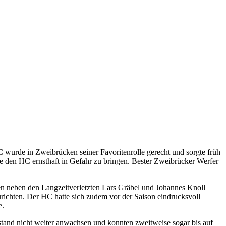
 wurde in Zweibrücken seiner Favoritenrolle gerecht und sorgte früh
ge den HC ernsthaft in Gefahr zu bringen. Bester Zweibrücker Werfer
en neben den Langzeitverletzten Lars Gräbel und Johannes Knoll
ichten. Der HC hatte sich zudem vor der Saison eindrucksvoll
e.
ckstand nicht weiter anwachsen und konnten zweitweise sogar bis auf