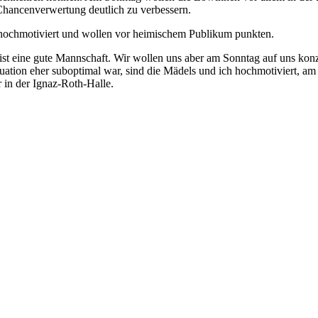
 Chancenverwertung deutlich zu verbessern.
 hochmotiviert und wollen vor heimischem Publikum punkten.
nd ist eine gute Mannschaft. Wir wollen uns aber am Sonntag auf uns ko
uation eher suboptimal war, sind die Mädels und ich hochmotiviert, a
 in der Ignaz-Roth-Halle.